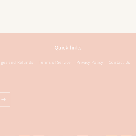
al
Quick links
nges and Refunds
Terms of Service
Privacy Policy
Contact Us