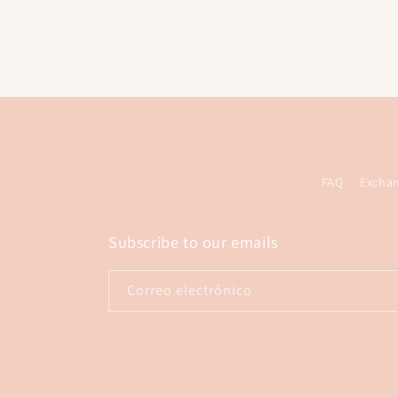
habitu
habitual
FAQ
Excha
Subscribe to our emails
Correo electrónico