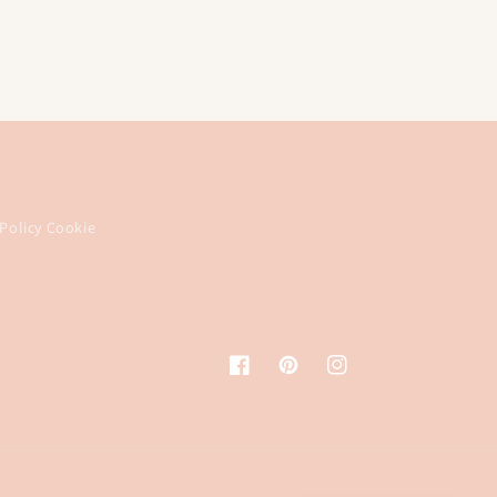
Policy Cookie
Facebook
Pinterest
Instagram