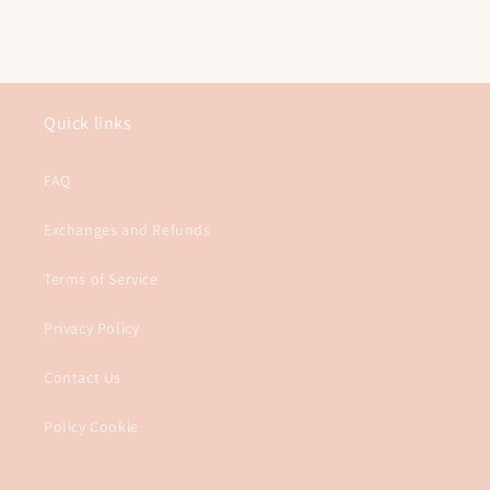
habitual
Quick links
FAQ
Exchanges and Refunds
Terms of Service
Privacy Policy
Contact Us
Policy Cookie