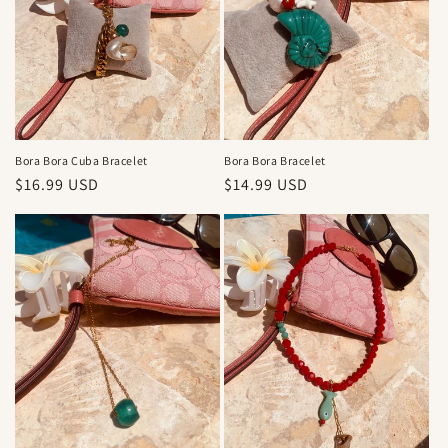
Bora Bora Cuba Bracelet
Bora Bora Bracelet
Precio
$16.99 USD
Precio
$14.99 USD
habitual
habitual