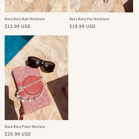
Bora Bora Ball Necklace
Bora Bora Pez Necklace
Precio
$13.99 USD
Precio
$19.99 USD
habitual
habitual
Bora Bora Pearl Neclace
Precio
$29.99 USD