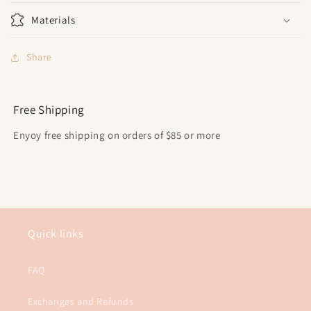
Materials
Share
Free Shipping
Enyoy free shipping on orders of $85 or more
Quick links
FAQ
Exchanges and Refunds