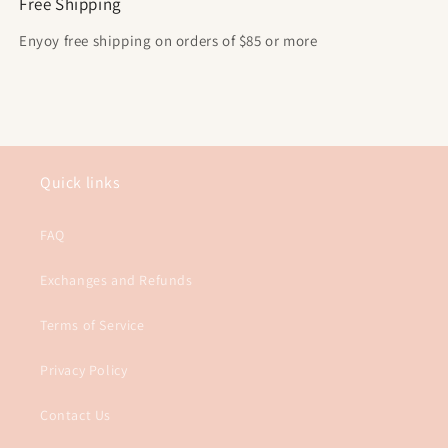
Free Shipping
Enyoy free shipping on orders of $85 or more
Quick links
FAQ
Exchanges and Refunds
Terms of Service
Privacy Policy
Contact Us