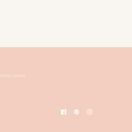
Policy Cookie
Facebook
Pinterest
Instagram