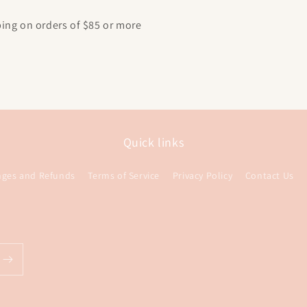
ping on orders of $85 or more
Quick links
nges and Refunds
Terms of Service
Privacy Policy
Contact Us