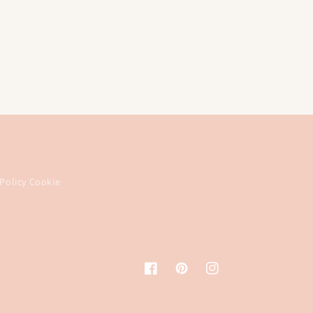
Policy Cookie
Facebook
Pinterest
Instagram