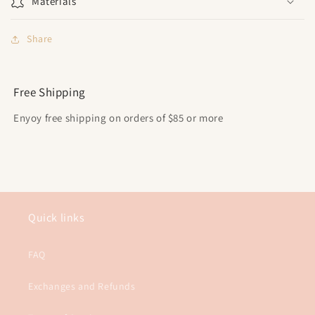
Materials
Share
Free Shipping
Enyoy free shipping on orders of $85 or more
Quick links
FAQ
Exchanges and Refunds