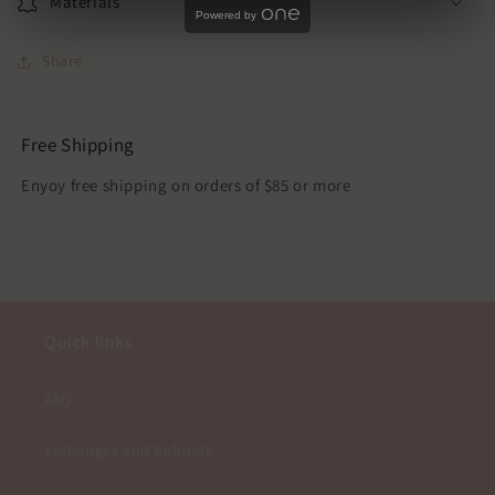
Materials
Powered by
Share
Free Shipping
Enyoy free shipping on orders of $85 or more
Quick links
FAQ
Exchanges and Refunds