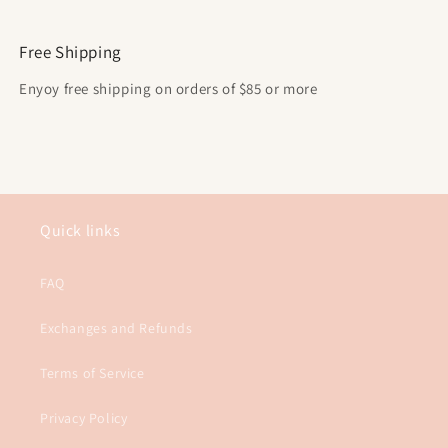
Free Shipping
Enyoy free shipping on orders of $85 or more
Quick links
FAQ
Exchanges and Refunds
Terms of Service
Privacy Policy