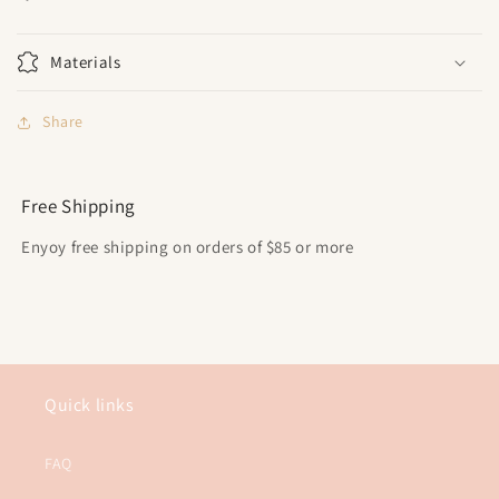
Materials
Share
Free Shipping
Enyoy free shipping on orders of $85 or more
Quick links
FAQ