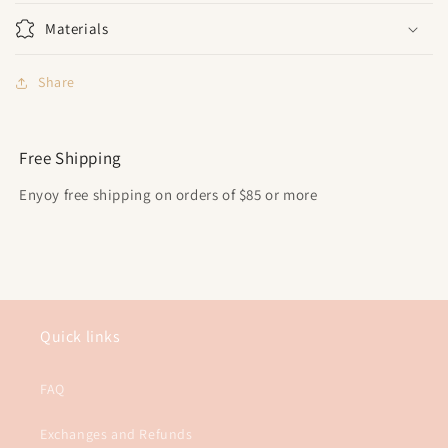
Materials
Share
Free Shipping
Enyoy free shipping on orders of $85 or more
Quick links
FAQ
Exchanges and Refunds